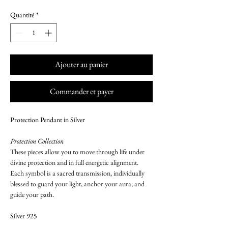
Quantité
*
Ajouter au panier
Commander et payer
Protection Pendant in Silver
Protection Collection
These pieces allow you to move through life under 
divine protection and in full energetic alignment. 
Each symbol is a sacred transmission, individually 
blessed to guard your light, anchor your aura, and 
guide your path.
Silver 925